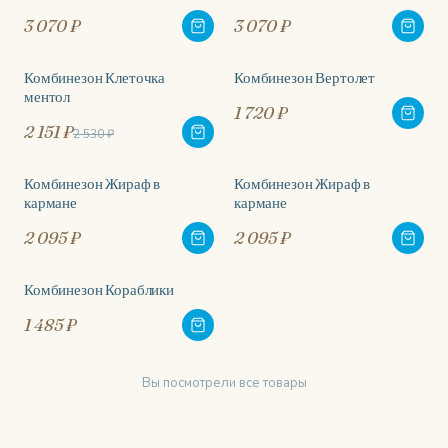
3 070 ₽
3 070 ₽
Комбинезон Клеточка
Комбинезон Вертолет
-15%
ментол
1 720 ₽
2 151 ₽
2 530 ₽
Комбинезон Жираф в
Комбинезон Жираф в
кармане
кармане
2 095 ₽
2 095 ₽
Комбинезон Кораблики
1 485 ₽
Вы посмотрели все товары