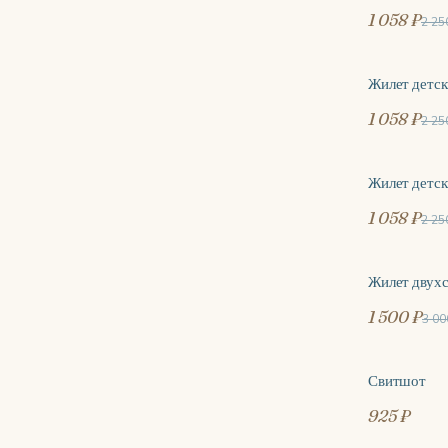
1 058 ₽
2 25
Жилет детс
-53%
1 058 ₽
2 25
Жилет детс
-53%
1 058 ₽
2 25
Жилет двух
-50%
1 500 ₽
3 00
Свитшот
925 ₽