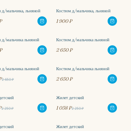
 д/мальчика, льняной
Костюм д/мальчика, льняной
₽
1 900 ₽
 д/мальчика льняной
Костюм д/мальчика льняной
₽
2 650 ₽
 д/мальчика льняной
Костюм д/мальчика льняной
%
₽
2 650 ₽
2 650 ₽
детский
Жилет детский
%
-53%
₽
1 058 ₽
2 250 ₽
2 250 ₽
детский
Жилет детский
%
-53%