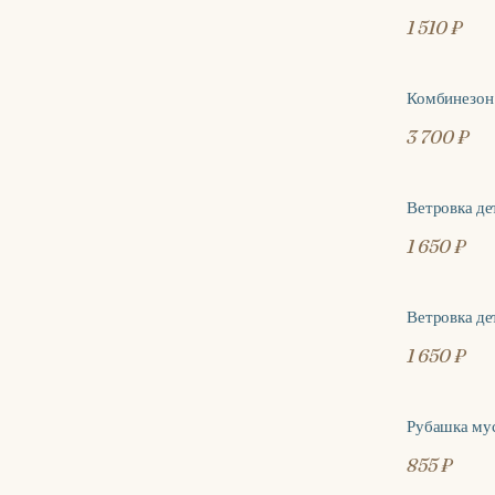
1 510 ₽
Комбинезон
3 700 ₽
Ветровка де
ХИТ
1 650 ₽
Ветровка де
1 650 ₽
Рубашка му
855 ₽