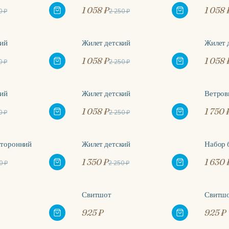
1 058 ₽
1 058 
0 ₽
2 250 ₽
кий
Жилет детский
Жилет 
-53%
-53
1 058 ₽
1 058 
0 ₽
2 250 ₽
кий
Жилет детский
Ветров
-53%
1 058 ₽
1 750 
0 ₽
2 250 ₽
сторонний
Жилет детский
Набор 
-40%
1 350 ₽
1 630 
0 ₽
2 250 ₽
Свитшот
Свитш
925 ₽
925 ₽