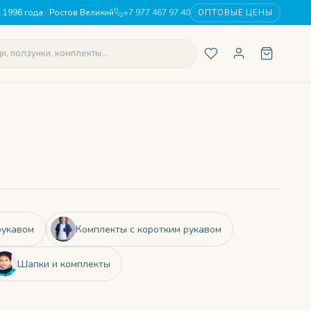
 1996 года · Ростов Великий
+7 977 467 97 40
ОПТОВЫЕ ЦЕНЫ
рукавом
Комплекты с коротким рукавом
Шапки и комплекты