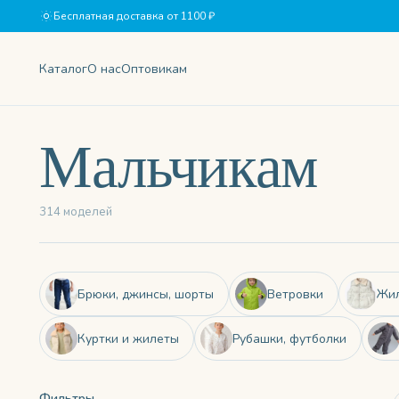
Бесплатная доставка от 1100 ₽
Каталог
О нас
Оптовикам
Мальчикам
314 моделей
Брюки, джинсы, шорты
Ветровки
Жил
Куртки и жилеты
Рубашки, футболки
Фильтры