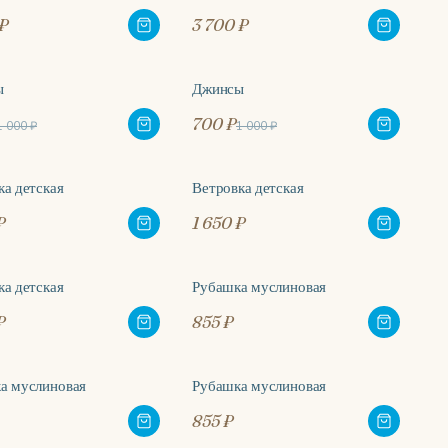
₽
3 700 ₽
ы
Джинсы
%
-30%
700 ₽
1 000 ₽
1 000 ₽
ка детская
Ветровка детская
₽
1 650 ₽
ка детская
Рубашка муслиновая
₽
855 ₽
а муслиновая
Рубашка муслиновая
855 ₽