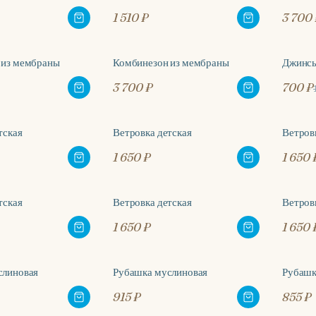
1 510 ₽
3 700 
 из мембраны
Комбинезон из мембраны
Джинс
-30
3 700 ₽
700 ₽
тская
Ветровка детская
Ветров
1 650 ₽
1 650 
тская
Ветровка детская
Ветров
1 650 ₽
1 650 
слиновая
Рубашка муслиновая
Рубашк
915 ₽
855 ₽