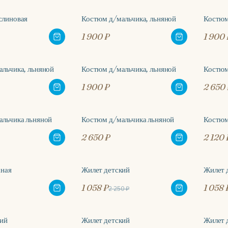
слиновая
Костюм д/мальчика, льняной
Костюм
1 900 ₽
1 900 
льчика, льняной
Костюм д/мальчика, льняной
Костюм
1 900 ₽
2 650 
альчика льняной
Костюм д/мальчика льняной
Костюм
-20
2 650 ₽
2 120 
аная
Жилет детский
Жилет 
-53%
-53
1 058 ₽
1 058 
2 250 ₽
кий
Жилет детский
Жилет 
-53%
-53