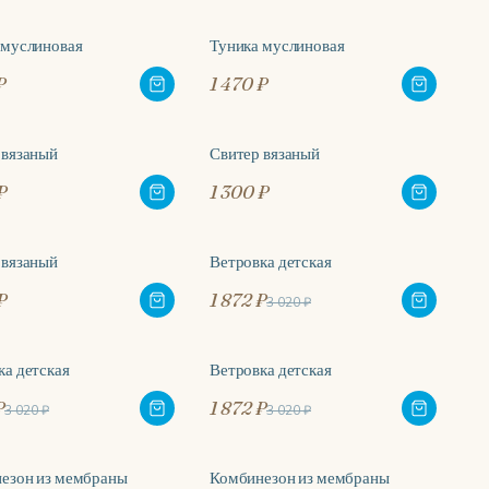
 муслиновая
Туника муслиновая
₽
1 470 ₽
 вязаный
Свитер вязаный
₽
1 300 ₽
 вязаный
Ветровка детская
-38%
₽
1 872 ₽
3 020 ₽
ка детская
Ветровка детская
%
-38%
₽
1 872 ₽
3 020 ₽
3 020 ₽
езон из мембраны
Комбинезон из мембраны