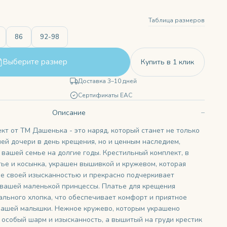
Таблица размеров
86
92-98
Выберите размер
Купить в 1 клик
Доставка 3–10 дней
Сертификаты ЕАС
Описание
кт от ТМ Дашенька - это наряд, который станет не только
ей дочери в день крещения, но и ценным наследием,
 вашей семье на долгие годы. Крестильный комплект, в
тье и косынка, украшен вышивкой и кружевом, которая
е своей изысканностью и прекрасно подчеркивает
 вашей маленькой принцессы. Платье для крещения
ального хлопка, что обеспечивает комфорт и приятное
вашей малышки. Нежное кружево, которым украшено
у особый шарм и изысканность, а вышитый на груди крестик