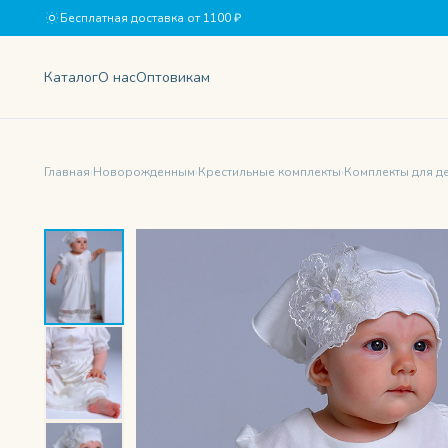
Бесплатная доставка от 1100 ₽
Каталог
О нас
Оптовикам
Главная
›
Новорожденным
›
Крестильные комплекты
›
Комплекты для д