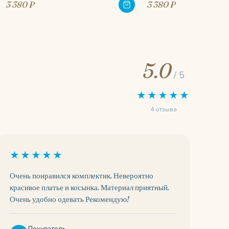
3 380 ₽
3 380 ₽
5.0
/ 5
★★★★★
4 отзыва
★★★★★
Очень понравился комплектик. Невероятно
красивое платье и косынка. Материал приятный.
Очень удобно одевать Рекомендую!