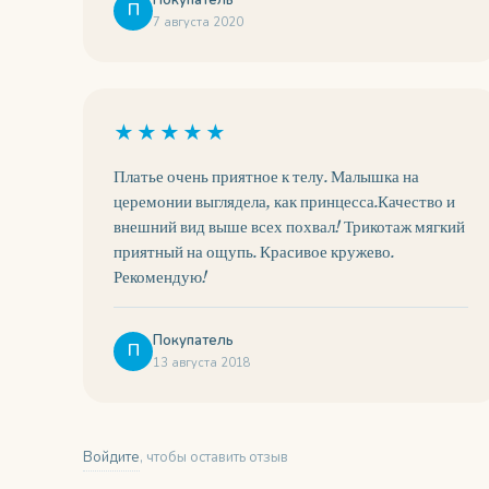
Покупатель
П
7 августа 2020
★★★★★
Платье очень приятное к телу. Малышка на
церемонии выглядела, как принцесса.Качество и
внешний вид выше всех похвал! Трикотаж мягкий
приятный на ощупь. Красивое кружево.
Рекомендую!
Покупатель
П
13 августа 2018
Войдите
, чтобы оставить отзыв