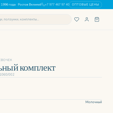
 1996 года · Ростов Великий
+7 977 467 97 40
ОПТОВЫЕ ЦЕНЫ
ЕВОЧЕК
ьный комплект
 1060/002
Молочный