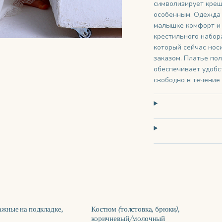
символизирует крещ
особенным. Одежда 
малышке комфорт и 
крестильного набор
который сейчас нос
заказом. Платье пол
обеспечивает удобс
свободно в течение
жные на подкладке,
Костюм (толстовка, брюки),
коричневый/молочный