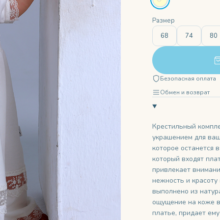
Размер
68
74
80
Безопасная оплата
Обмен и возврат
Крестильный компле
украшением для ваш
которое останется в
который входят пла
привлекает внимани
нежность и красоту
выполнено из натур
ощущение на коже 
платье, придает ем