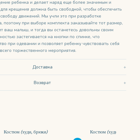
ение ребенка и делает наряд еще более значимым и
для крещения должна быть свободной, чтобы обеспечить
свободу движений. Мы учли это при разработке
а, поэтому при выборе комплекта заказывайте тот размер,
ит ваш малыш, и тогда вы останетесь довольны своим
ностью застегивается на кнопки по спинке, что
тво при одевании и позволяет ребенку чувствовать себя
 всего торжественного мероприятия.
Доставка
Возврат
Костюм (худи, брюки)
Костюм (худи, брюки)