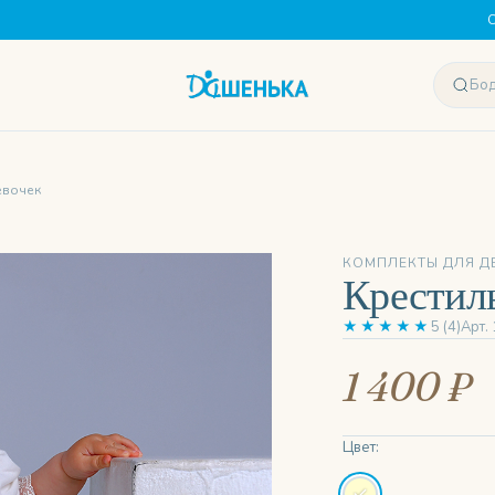
С
евочек
КОМПЛЕКТЫ ДЛЯ Д
Крестил
★★★★★
5 (4)
Арт.
1 400 ₽
Цвет: