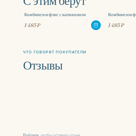
С этим берут
Комбинезон флис с капюшоном
Комбинезон ф
1 485 ₽
1 485 ₽
ЧТО ГОВОРЯТ ПОКУПАТЕЛИ
Отзывы
Войдите
, чтобы оставить отзыв