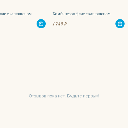
лис с капюшоном
Комбинезон флис с капюшоном
1 745 ₽
Отзывов пока нет. Будьте первым!