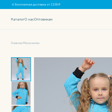
Бесплатная доставка от 1100 ₽
Каталог
О нас
Оптовикам
Главная
›
Мальчикам