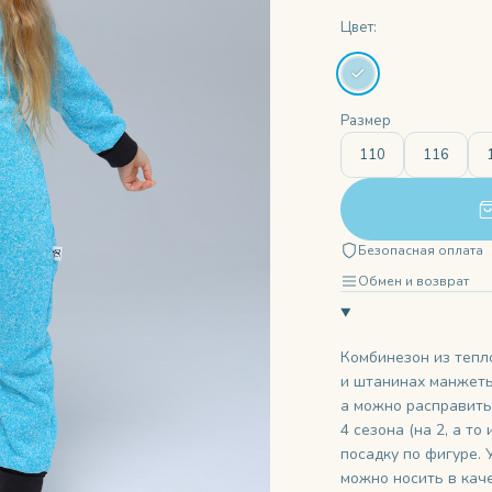
Цвет:
Размер
110
116
Безопасная оплата
Обмен и возврат
Комбинезон из тепло
и штанинах манжеты
а можно расправить
4 сезона (на 2, а т
посадку по фигуре.
можно носить в кач