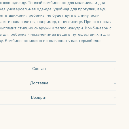
рхнюю одежду. Теплый комбинезон для мальчика и для
ная универсальная одежда, удобная для прогулки, ведь
нять движения ребенка, не будет дуть в спину, если
ает и наклоняется, например, в песочнице. При это новая
выглядит стильно снаружи и тепло изнутри. Комбинезон с
 для ребенка - незаменимая вещь в путешествиях и для
ку. Комбинезон можно использовать как термобелье
Состав
Доставка
Возврат