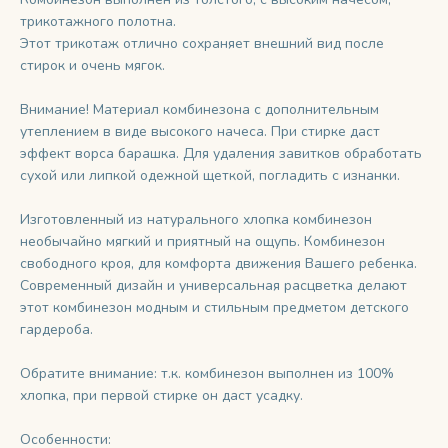
трикотажного полотна.
Этот трикотаж отлично сохраняет внешний вид после
стирок и очень мягок.
Внимание! Материал комбинезона с дополнительным
утеплением в виде высокого начеса. При стирке даст
эффект ворса барашка. Для удаления завитков обработать
сухой или липкой одежной щеткой, погладить с изнанки.
Изготовленный из натурального хлопка комбинезон
необычайно мягкий и приятный на ощупь. Комбинезон
свободного кроя, для комфорта движения Вашего ребенка.
Современный дизайн и универсальная расцветка делают
этот комбинезон модным и стильным предметом детского
гардероба.
Обратите внимание: т.к. комбинезон выполнен из 100%
хлопка, при первой стирке он даст усадку.
Особенности: