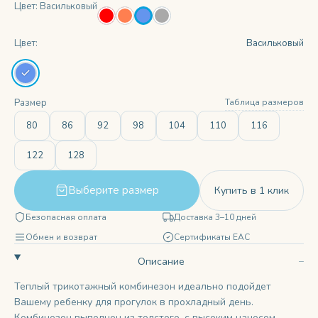
Цвет: Васильковый
Цвет:
Васильковый
Таблица размеров
Размер
80
86
92
98
104
110
116
122
128
Выберите размер
Купить в 1 клик
Безопасная оплата
Доставка 3–10 дней
Обмен и возврат
Сертификаты ЕАС
Описание
Теплый трикотажный комбинезон идеально подойдет
Вашему ребенку для прогулок в прохладный день.
Комбинезон выполнен из толстого, с высоким начесом,