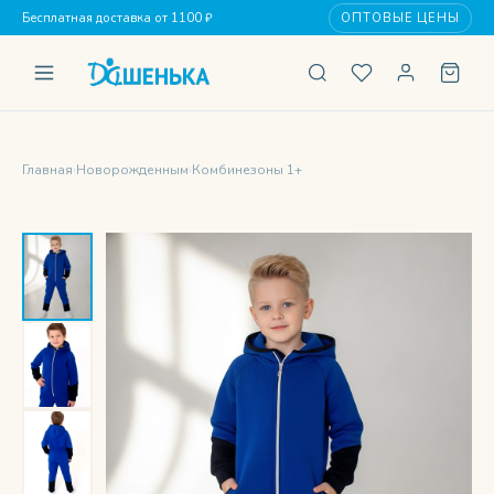
Бесплатная доставка от 1100 ₽
ОПТОВЫЕ ЦЕНЫ
Главная
›
Новорожденным
›
Комбинезоны 1+