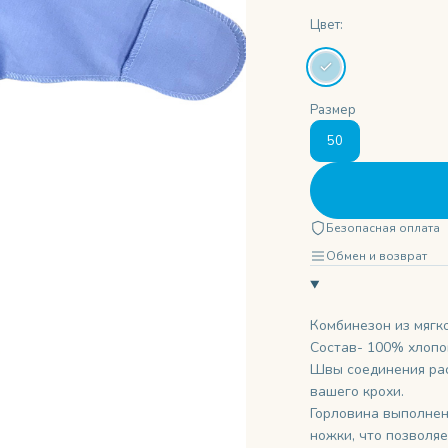
Цвет:
Размер
50
Безопасная оплата
Обмен и возврат
Комбинезон из мягк
Состав- 100% хлопо
Швы соединения рас
вашего крохи.
Горловина выполнена
ножки, что позволяе