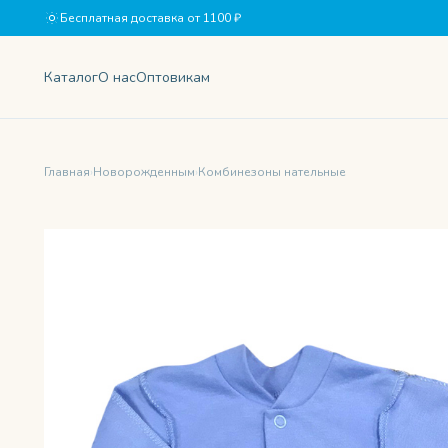
Бесплатная доставка от 1100 ₽
Каталог
О нас
Оптовикам
Главная
›
Новорожденным
›
Комбинезоны нательные