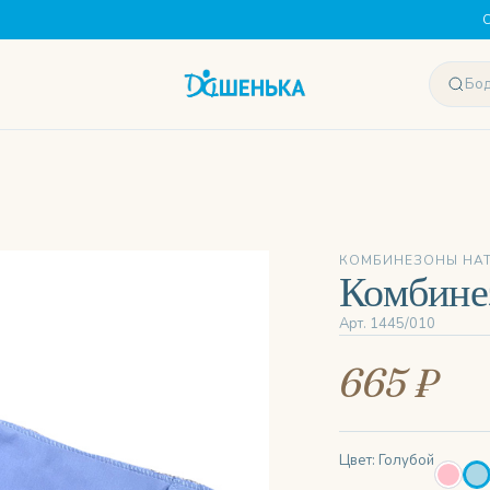
С
КОМБИНЕЗОНЫ НА
Комбинез
Арт. 1445/010
665 ₽
Цвет: Голубой