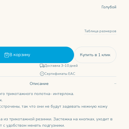
Голубой
Таблица размеров
В корзину
Купить в 1 клик
Доставка 3–10 дней
Сертификаты ЕАС
Описание
ого трикотажного полотна- интерлока.
к.
строчены, так что они не будут задевать нежную кожу
 из трикотажной резинки. Застежка на кнопках, уходит в
т с удобством менять подгузники.