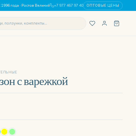
 1996 года · Ростов Великий
+7 977 467 97 40
ОПТОВЫЕ ЦЕНЫ
ТЕЛЬНЫЕ
он с варежкой