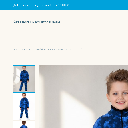
Бесплатная доставка от 1100 ₽
Каталог
О нас
Оптовикам
Главная
›
Новорожденным
›
Комбинезоны 1+