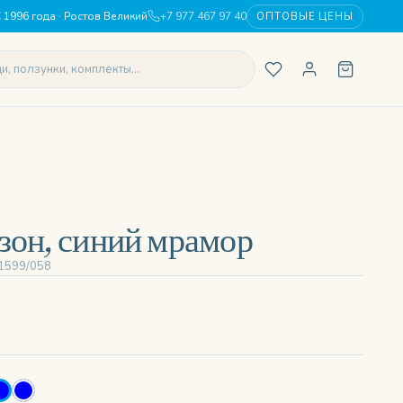
 1996 года · Ростов Великий
+7 977 467 97 40
ОПТОВЫЕ ЦЕНЫ
зон, синий мрамор
 1599/058