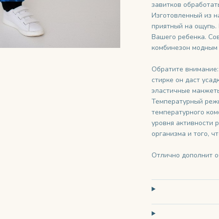
завитков обработать
Изготовленный из н
приятный на ощупь.
Вашего ребенка. Со
комбинезон модным 
Обратите внимание: 
стирке он даст усад
эластичные манжеты
Температурный режи
температурного ком
уровня активности 
организма и того, ч
Отлично дополнит о