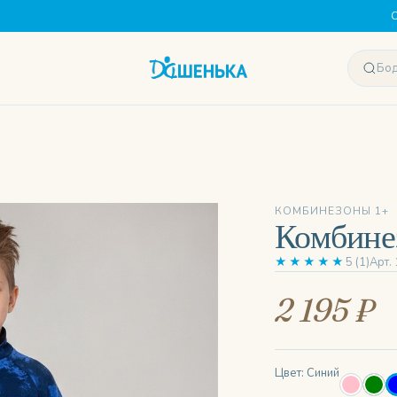
С
КОМБИНЕЗОНЫ 1+
Комбине
★★★★★
5 (1)
Арт.
2 195 ₽
Цвет: Синий