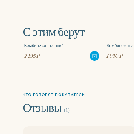
С этим берут
Комбинезон, т.синий
Комбинезон с
2 195 ₽
1 950 ₽
ЧТО ГОВОРЯТ ПОКУПАТЕЛИ
Отзывы
(1)