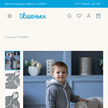
Бесплатная доставка от 1100 ₽
ОПТОВЫЕ ЦЕНЫ
Главная
›
СКИДКИ