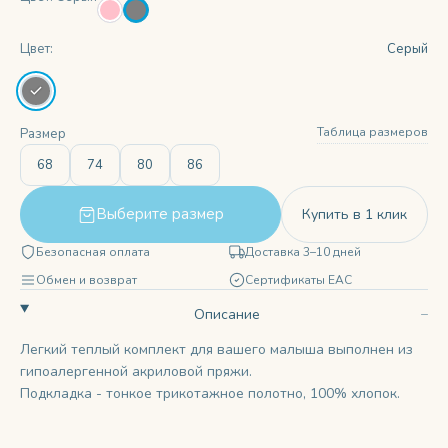
Цвет:
Серый
Таблица размеров
Размер
68
74
80
86
Выберите размер
Купить в 1 клик
Безопасная оплата
Доставка 3–10 дней
Обмен и возврат
Сертификаты ЕАС
Описание
Легкий теплый комплект для вашего малыша выполнен из
гипоалергенной акриловой пряжи.
Подкладка - тонкое трикотажное полотно, 100% хлопок.