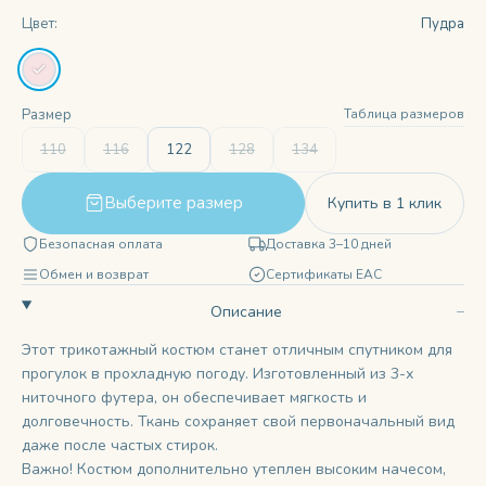
Цвет:
Пудра
Таблица размеров
Размер
110
116
122
128
134
Выберите размер
Купить в 1 клик
Безопасная оплата
Доставка 3–10 дней
Обмен и возврат
Сертификаты ЕАС
Описание
Этот трикотажный костюм станет отличным спутником для
прогулок в прохладную погоду. Изготовленный из 3-х
ниточного футера, он обеспечивает мягкость и
долговечность. Ткань сохраняет свой первоначальный вид
даже после частых стирок.
Важно! Костюм дополнительно утеплен высоким начесом,