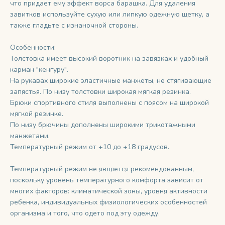
что придает ему эффект ворса барашка. Для удаления
завитков используйте сухую или липкую одежную щетку, а
также гладьте с изнаночной стороны.
Особенности:
Толстовка имеет высокий воротник на завязках и удобный
карман "кенгуру".
На рукавах широкие эластичные манжеты, не стягивающие
запястья. По низу толстовки широкая мягкая резинка.
Брюки спортивного стиля выполнены с поясом на широкой
мягкой резинке.
По низу брючины дополнены широкими трикотажными
манжетами.
Температурный режим от +10 до +18 градусов.
Температурный режим не является рекомендованным,
поскольку уровень температурного комфорта зависит от
многих факторов: климатической зоны, уровня активности
ребенка, индивидуальных физиологических особенностей
организма и того, что одето под эту одежду.