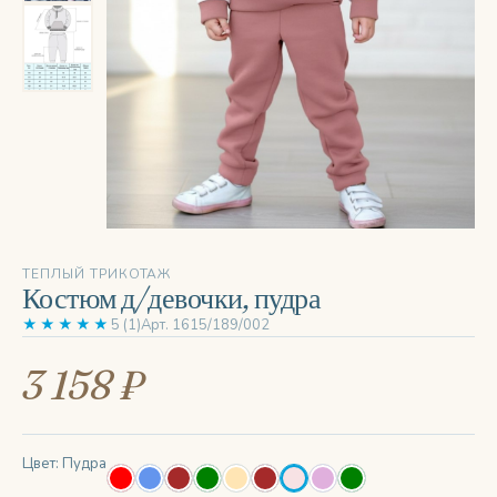
‹
›
ТЕПЛЫЙ ТРИКОТАЖ
Костюм д/девочки, пудра
★★★★★
5 (1)
Арт. 1615/189/002
3 158 ₽
Цвет: Пудра