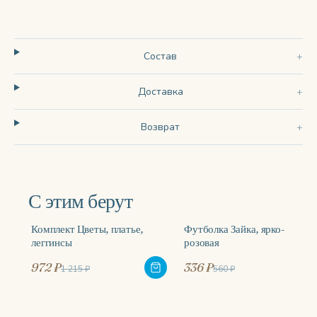
Состав
Доставка
Возврат
С этим берут
Комплект Цветы, платье,
Футболка Зайка, ярко-
-20%
-40%
леггинсы
розовая
972 ₽
336 ₽
1 215 ₽
560 ₽