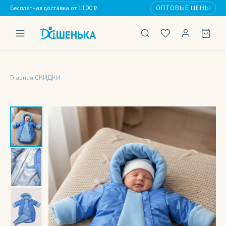
Бесплатная доставка от 1100 ₽
ОПТОВЫЕ ЦЕНЫ
Главная
›
СКИДКИ