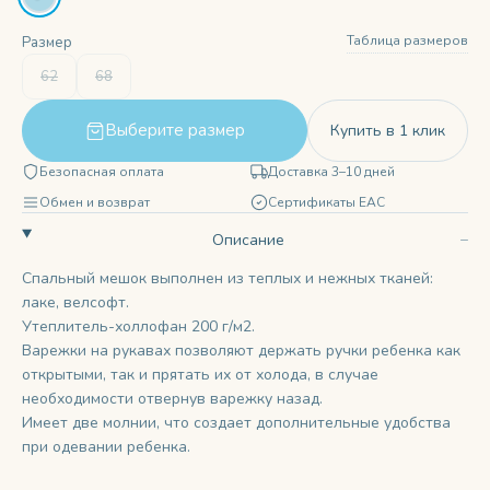
Таблица размеров
Размер
62
68
Выберите размер
Купить в 1 клик
Безопасная оплата
Доставка 3–10 дней
Обмен и возврат
Сертификаты ЕАС
Описание
Спальный мешок выполнен из теплых и нежных тканей:
лаке, велсофт.
Утеплитель-холлофан 200 г/м2.
Варежки на рукавах позволяют держать ручки ребенка как
открытыми, так и прятать их от холода, в случае
необходимости отвернув варежку назад.
Имеет две молнии, что создает дополнительные удобства
при одевании ребенка.