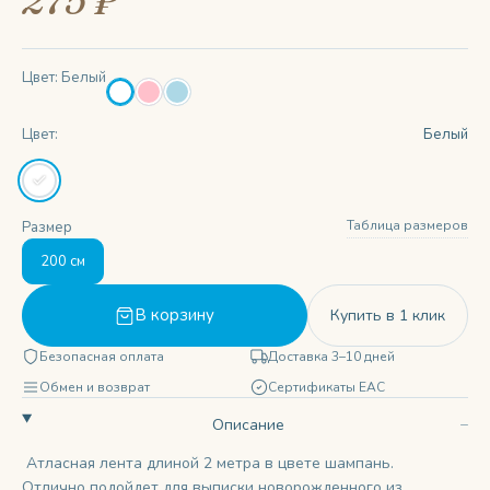
275 ₽
Цвет: Белый
Цвет:
Белый
Таблица размеров
Размер
200 см
В корзину
Купить в 1 клик
Безопасная оплата
Доставка 3–10 дней
Обмен и возврат
Сертификаты ЕАС
Описание
Атласная лента длиной 2 метра в цвете шампань.
Отлично подойдет для выписки новорожденного из