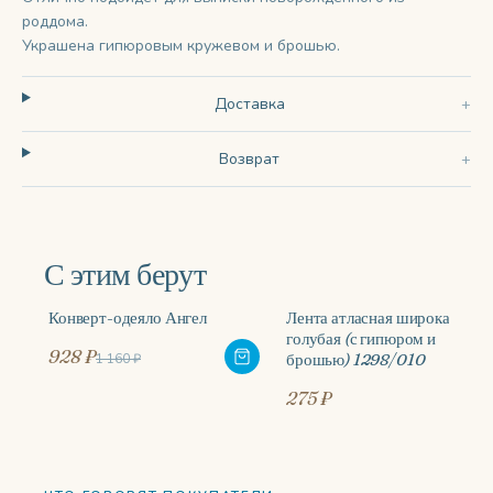
роддома.
Украшена гипюровым кружевом и брошью.
Доставка
Возврат
С этим берут
Конверт-одеяло Ангел
Лента атласная широкая,
-20%
голубая (с гипюром и
928 ₽
брошью) 1298/010
1 160 ₽
275 ₽