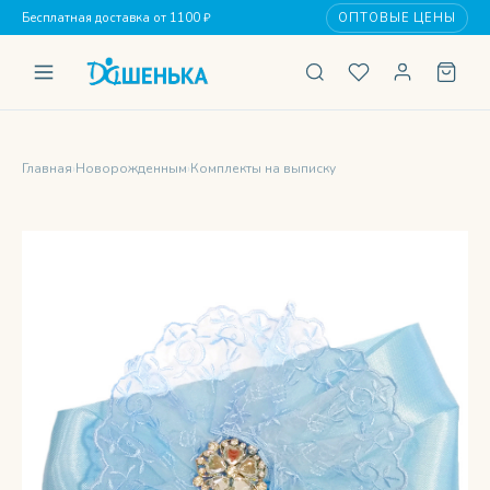
Бесплатная доставка от 1100 ₽
ОПТОВЫЕ ЦЕНЫ
Главная
›
Новорожденным
›
Комплекты на выписку