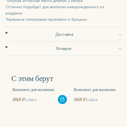
Голубая атласная лента длиной 2 метра.
Отлично подойдет для выписки новорожденного из
роддома.
Украшена гипюровым кружевом и брошью.
Доставка
Возврат
С этим берут
Комплект для мальчика
Комплект для мальчика
-20%
-20%
988 ₽
988 ₽
1 235 ₽
1 235 ₽