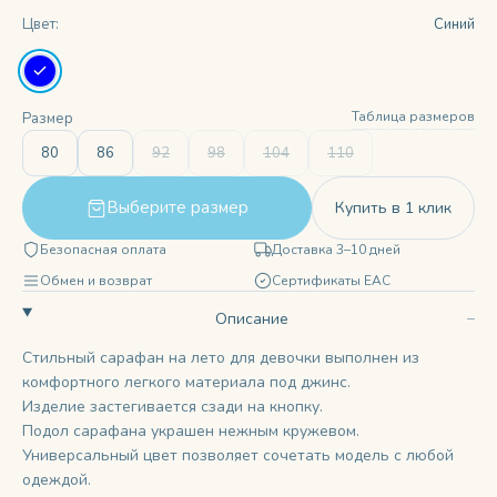
Цвет:
Синий
Таблица размеров
Размер
80
86
92
98
104
110
Выберите размер
Купить в 1 клик
Безопасная оплата
Доставка 3–10 дней
Обмен и возврат
Сертификаты ЕАС
Описание
Стильный сарафан на лето для девочки выполнен из
комфортного легкого материала под джинс.
Изделие застегивается сзади на кнопку.
Подол сарафана украшен нежным кружевом.
Универсальный цвет позволяет сочетать модель с любой
одеждой.