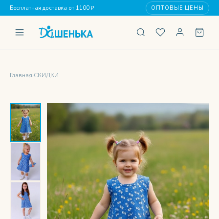
Бесплатная доставка от 1100 ₽
ОПТОВЫЕ ЦЕНЫ
Главная
›
СКИДКИ