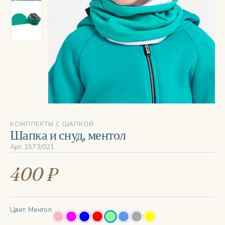
‹
›
КОМПЛЕКТЫ С ШАПКОЙ
Шапка и снуд, ментол
Арт. 1573/021
400 ₽
Цвет: Ментол