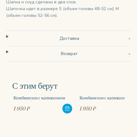
Шапка и снуд сделаны в два слоя.
Шапочка идет в размере S (объем головы 48-52 см); M
(объем головы 52-56 см).
Доставка
Возврат
С этим берут
Комбинезон с капюшоном
Комбинезон с капюшоном
1 950 ₽
1 950 ₽