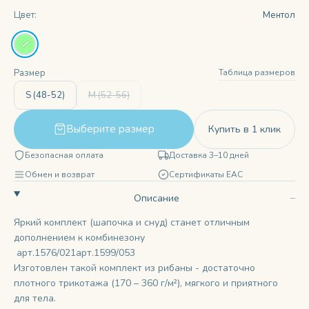
Цвет:
Ментол
Таблица размеров
Размер
S (48-52)
M (52-56)
Выберите размер
Купить в 1 клик
Безопасная оплата
Доставка 3–10 дней
Обмен и возврат
Сертификаты ЕАС
Описание
Яркий комплект (шапочка и снуд) станет отличным
дополнением к комбинезону
арт.1576/021
арт.1599/053
Изготовлен такой комплект из рибаны - достаточно
плотного трикотажа (170 – 360 г/м²), мягкого и приятного
для тела.