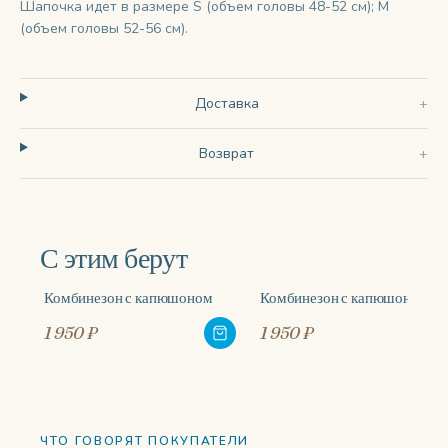
Шапочка идет в размере S (объем головы 48-52 см); M
(объем головы 52-56 см).
Доставка
Возврат
С этим берут
Комбинезон с капюшоном
Комбинезон с капюшоном
1 950 ₽
1 950 ₽
ЧТО ГОВОРЯТ ПОКУПАТЕЛИ