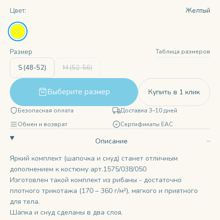
Цвет:
Желтый
Таблица размеров
Размер
S (48-52)
M (52-56)
Выберите размер
Купить в 1 клик
Безопасная оплата
Доставка 3–10 дней
Обмен и возврат
Сертификаты ЕАС
Описание
Яркий комплект (шапочка и снуд) станет отличным
дополнением к костюму
арт.1575/038/050
Изготовлен такой комплект из рибаны - достаточно
плотного трикотажа (170 – 360 г/м²), мягкого и приятного
для тела.
Шапка и снуд сделаны в два слоя.