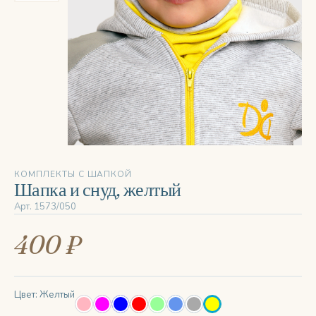
‹
›
КОМПЛЕКТЫ С ШАПКОЙ
Шапка и снуд, желтый
Арт. 1573/050
400 ₽
Цвет: Желтый