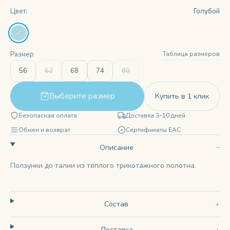
Цвет:
Голубой
Таблица размеров
Размер
56
62
68
74
80
Выберите размер
Купить в 1 клик
Безопасная оплата
Доставка 3–10 дней
Обмен и возврат
Сертификаты ЕАС
Описание
Ползунки до талии из теплого трикотажного полотна.
Состав
Доставка