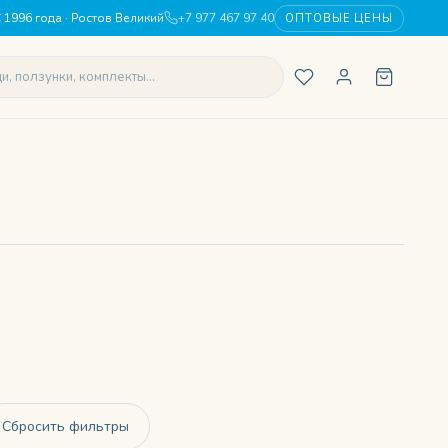
 1996 года · Ростов Великий
+7 977 467 97 40
ОПТОВЫЕ ЦЕНЫ
Сбросить фильтры