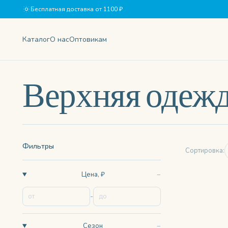
Бесплатная доставка от 1100 ₽
Каталог
О нас
Оптовикам
Верхняя одеж
Фильтры
Сортировка:
Цена, ₽
-
Сезон